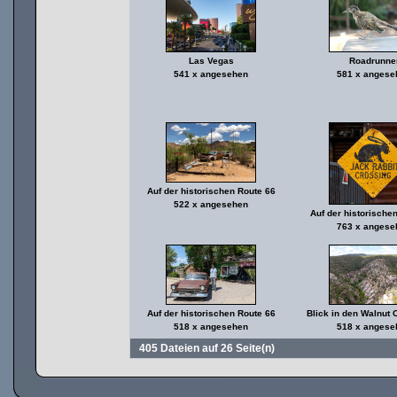
Las Vegas
Roadrunne
541 x angesehen
581 x angese
Auf der historischen Route 66
522 x angesehen
Auf der historische
763 x angese
Auf der historischen Route 66
Blick in den Walnut
518 x angesehen
518 x angese
405 Dateien auf 26 Seite(n)