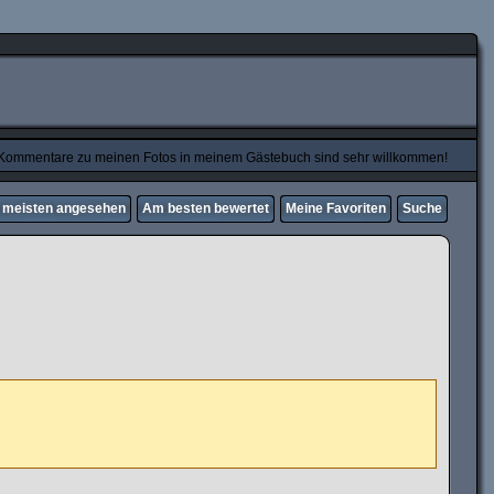
Kommentare zu meinen Fotos in meinem Gästebuch sind sehr willkommen!
meisten angesehen
Am besten bewertet
Meine Favoriten
Suche