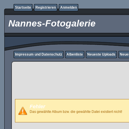
Startseite
Registrieren
Anmelden
Nannes-Fotogalerie
Impressum und Datenschutz
Albenliste
Neueste Uploads
Neue
Fehler
Das gewählte Album bzw. die gewählte Datei existiert nicht!