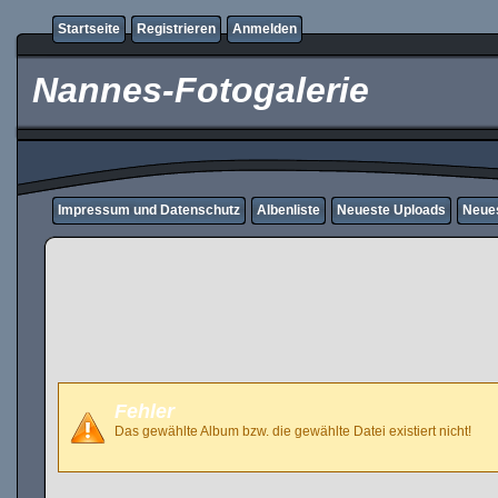
Startseite
Registrieren
Anmelden
Nannes-Fotogalerie
Impressum und Datenschutz
Albenliste
Neueste Uploads
Neue
Fehler
Das gewählte Album bzw. die gewählte Datei existiert nicht!