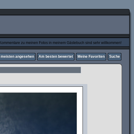
Kommentare zu meinen Fotos in meinem Gästebuch sind sehr willkommen!
meisten angesehen
Am besten bewertet
Meine Favoriten
Suche