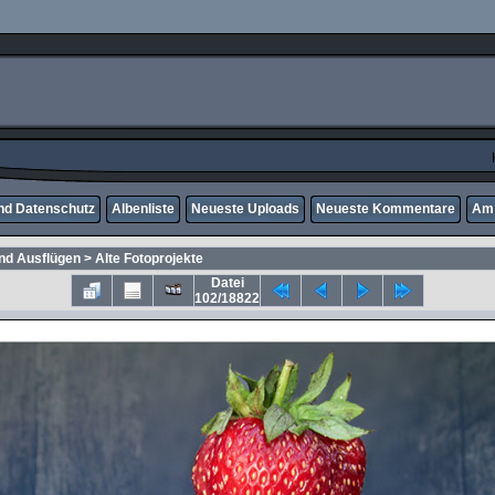
nd Datenschutz
Albenliste
Neueste Uploads
Neueste Kommentare
Am 
und Ausflügen
>
Alte Fotoprojekte
Datei
102/18822