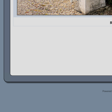
R
Powered