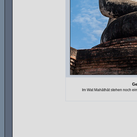
Ge
Im Wat Mahāthāt stehen noch ein