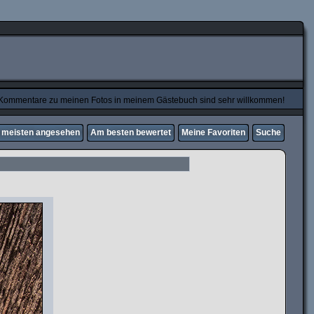
Kommentare zu meinen Fotos in meinem Gästebuch sind sehr willkommen!
meisten angesehen
Am besten bewertet
Meine Favoriten
Suche