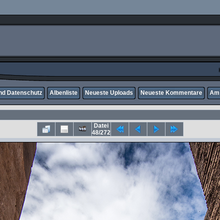
nd Datenschutz
Albenliste
Neueste Uploads
Neueste Kommentare
Am 
Datei
48/272