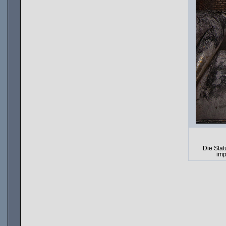
Die Stat
imp