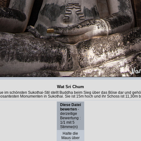
Wat Sri Chum
ue im schönsten Sukothai-Stil stellt Buddha beim Sieg über das Böse dar und gehö
osantesten Monumenten in Sukothai. Sie ist 15m hoch und ihr Schoss ist 11,30m br
Diese Datei
bewerten
-
derzeitige
Bewertung :
1/1 mit 5
Stimme(n)
Halte die
Maus über